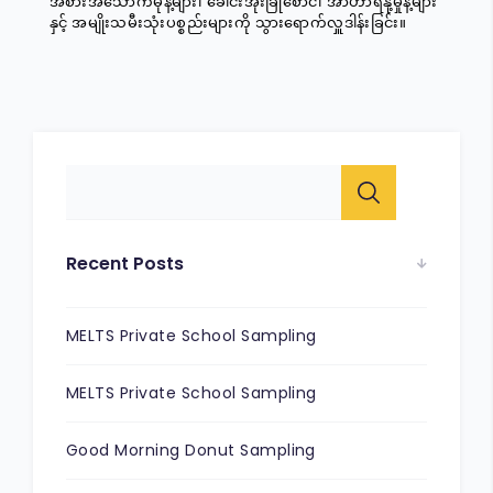
အစားအသောက်မုန့်များ၊ ခေါင်းအုံးခြုံစောင်၊ အာဟာရနို့မှုန့်များ
နှင့် အမျိုးသမီးသုံးပစ္စည်းများကို သွားရောက်လှူဒါန်းခြင်း။
Recent Posts
MELTS Private School Sampling
MELTS Private School Sampling
Good Morning Donut Sampling