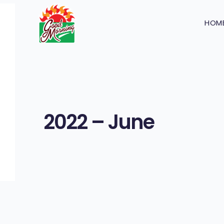
HOM
2022 – June