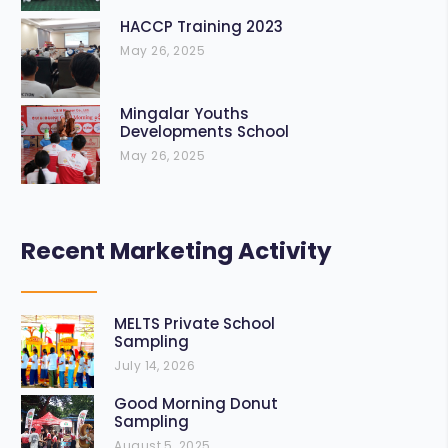
HACCP Training 2023
May 26, 2025
Mingalar Youths
Developments School
May 26, 2025
Recent Marketing Activity
MELTS Private School
Sampling
July 14, 2026
Good Morning Donut
Sampling
August 5, 2025