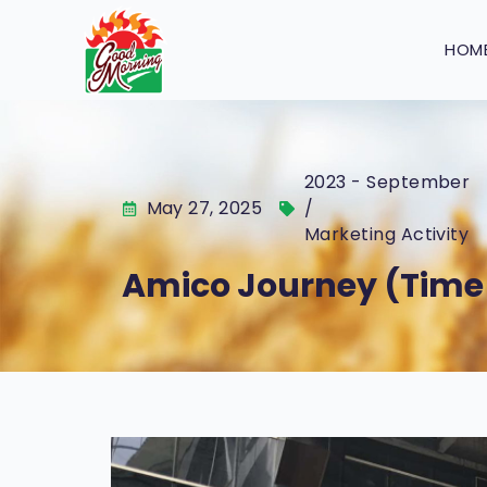
HOM
2023 - September
May 27, 2025
/
Marketing Activity
Amico Journey (Time 