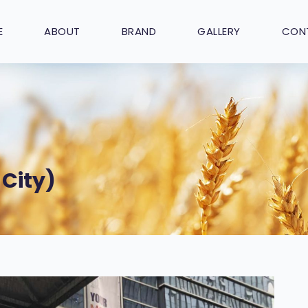
E
ABOUT
BRAND
GALLERY
CON
City)