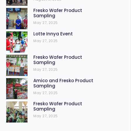
Fresko Wafer Product
Sampling
May 27, 2025
Lotte Innya Event
May 27, 2025
Fresko Wafer Product
Sampling
May 27, 2025
Amico and Fresko Product
Sampling
May 27, 2025
Fresko Wafer Product
Sampling
May 27, 2025