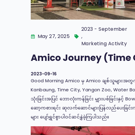
2023 - September
May 27, 2025
,
Marketing Activity
Amico Journey (Time 
2023-09-16
Good Morning Amico မှ Amico ချစ်သူများအတွက် 
Kanbaung, Time City, Yangon Zoo, Water Boom တ
သုံးခြင်းအပြင် ဘောလုံးကန်ခြင်း မျှားပစ်ခြင်းနှင့်
ဆော့ကစားရင်း ဆုလက်ဆောင်များပြန်လည်ပေးခြင်းကိ
များ ပျော်ရွှင်စွာပါဝင်ဆင်နွှဲခဲ့ကြပါသည်။