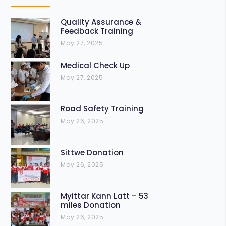
Quality Assurance &
Feedback Training
May 27, 2025
Medical Check Up
May 27, 2025
Road Safety Training
May 26, 2025
Sittwe Donation
May 26, 2025
Myittar Kann Latt – 53
miles Donation
May 26, 2025