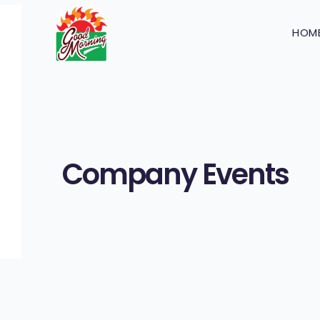
HOM
Company Events