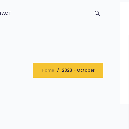
TACT
Home
2023 - October