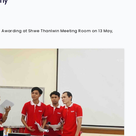
ony
e Awarding at Shwe Thanlwin Meeting Room on 13 May,